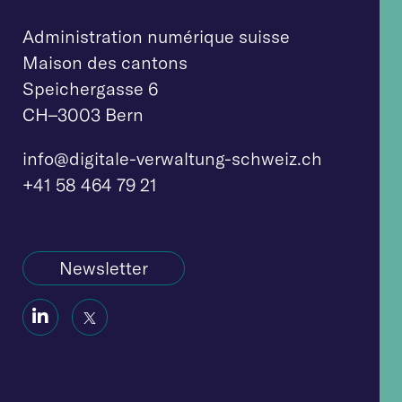
Administration numérique suisse
Maison des cantons
Speichergasse 6
CH–3003 Bern
info@digitale-verw
altung-schweiz.ch
+41 58 464 79 21
Newsletter
Social
Social
Icon
Icon