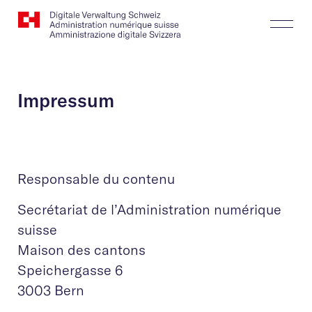
Website
Recherche
Togg
Logo
Butt
Impressum
Responsable du contenu
Secrétariat de l’Administration numérique
suisse
Maison des cantons
Speichergasse 6
3003 Bern