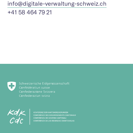
info@digitale-verw
altung-schweiz.ch
+41 58 464 79 21