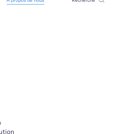
À propos de nous
Recherche
e
ution