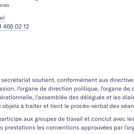
nces
iel
8 466 02 12
 secrétariat soutient, conformément aux directiv
ssion, l'organe de direction politique, l'organe de 
érationnelle, l'assemblée des délégués et les dial
s objets à traiter et tient le procès-verbal des sé
 participe aux groupes de travail et conclut avec l
s prestations les conventions approuvées par l'or