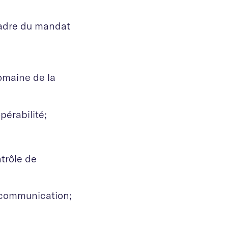
 cadre du mandat
domaine de la
pérabilité;
trôle de
 communication;