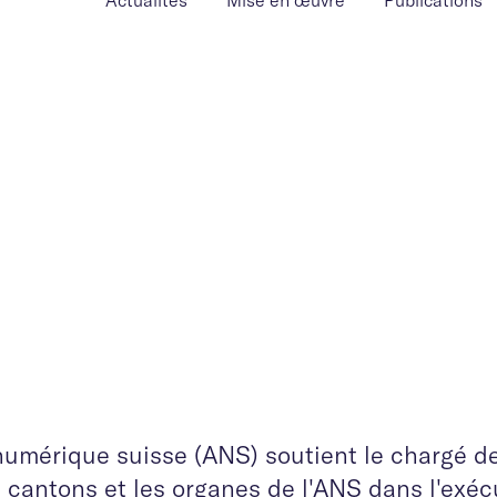
Actualités
Mise en œuvre
Publications
 numérique suisse (ANS) soutient le chargé d
 cantons et les organes de l'ANS dans l'exéc