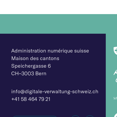
Administration numérique suisse
Maison des cantons
Speichergasse 6
CH–3003 Bern
info@digitale-verw
altung-schweiz.ch
+41 58 464 79 21