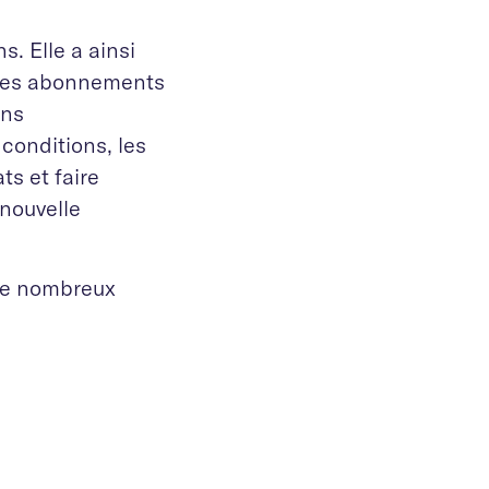
s. Elle a ainsi
 les abonnements
ons
 conditions, les
ts et faire
nouvelle
 de nombreux