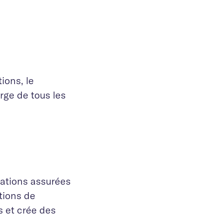
ions, le
rge de tous les
tations assurées
tions de
ns et crée des