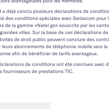
tions avantageuses pour les membres.
 a déjà conclu plusieurs déclarations de condition
ié des conditions spéciales avec Swisscom pour
es de la gamme «Natel go» souscrits par les cant
 grandes villes. Sur la base de ces déclarations de
tivités de droit public peuvent conclure des contra
r leurs abonnements de téléphonie mobile vers la 
forme afin de bénéficier de tarifs avantageux.
éclarations de conditions ont été conclues avec
 fournisseurs de prestations TIC.