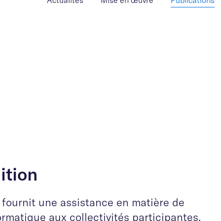
Actualités
Mise en œuvre
Publications
ition
 fournit une assistance en matière de
rmatique aux collectivités participantes,