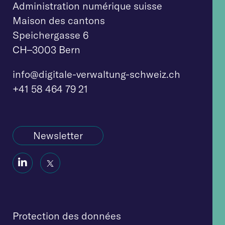
Administration numérique suisse
Maison des cantons
Speichergasse 6
CH–3003 Bern
info@digitale-verw
altung-schweiz.ch
+41 58 464 79 21
Newsletter
Social
Social
Icon
Icon
Protection des données