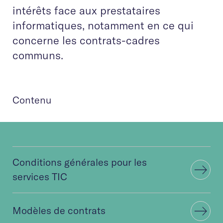
intérêts face aux prestataires
informatiques, notamment en ce qui
concerne les contrats-cadres
communs.
Contenu
Conditions générales pour les
services TIC
Modèles de contrats