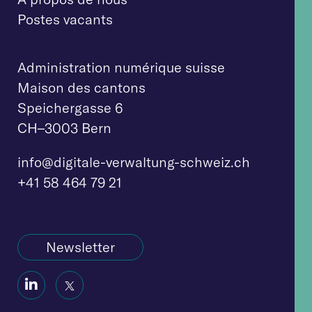
Postes vacants
Administration numérique suisse
Maison des cantons
Speichergasse 6
CH–3003 Bern
info@digitale-verw
altung-schweiz.ch
+41 58 464 79 21
Newsletter
Social
Social