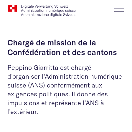
Website
Recherche
Togg
Logo
Butt
Chargé de mission de la
Confédération et des cantons
Peppino Giarritta est chargé
d'organiser l'Administration numérique
suisse (ANS) conformément aux
exigences politiques. Il donne des
impulsions et représente l'ANS à
l'extérieur.