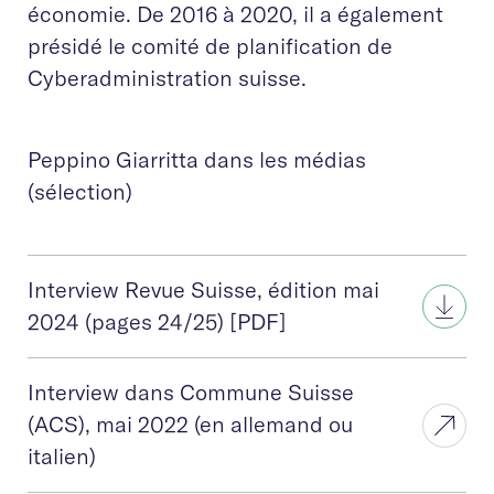
économie. De 2016 à 2020, il a également
présidé le comité de planification de
Cyberadministration suisse.
Peppino Giarritta dans les médias
(sélection)
Interview Revue Suisse, édition mai
2024 (pages 24/25) [PDF]
Interview dans Commune Suisse
(ACS), mai 2022 (en allemand ou
italien)