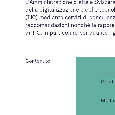
L’Amministrazione digitale Svizzera 
della digitalizzazione e delle tecn
(TIC) mediante servizi di consulen
raccomandazioni nonché la rapprese
di TIC, in particolare per quanto 
Contenuto
Condiz
Modell