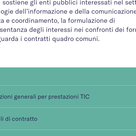
sostiene gli enti pubblici interessati nel set
ologie dell’informazione e della comunicazion
za e coordinamento, la formulazione di
ntanza degli interessi nei confronti dei forn
riguarda i contratti quadro comuni.
ioni generali per prestazioni TIC
i di contratto