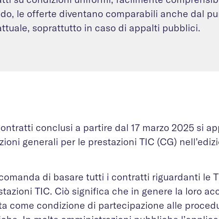
do, le offerte diventano comparabili anche dal pun
ttuale, soprattutto in caso di appalti pubblici.
contratti conclusi a partire dal 17 marzo 2025 si ap
ioni generali per le prestazioni TIC (CG) nell’edi
comanda di basare tutti i contratti riguardanti le 
stazioni TIC. Ciò significa che in genere la loro ac
ta come condizione di partecipazione alle proced