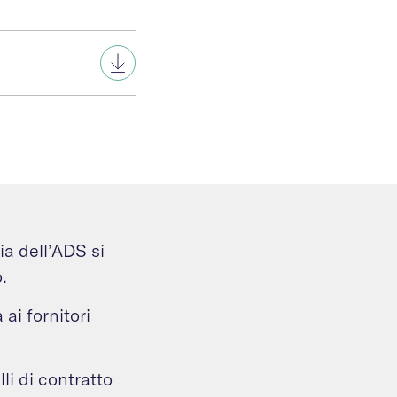
ia dell’ADS si
.
 ai fornitori
li di contratto