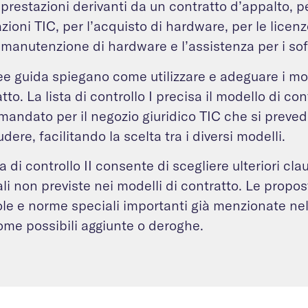
 prestazioni derivanti da un contratto d’appalto, pe
zioni TIC, per l’acquisto di hardware, per le licen
a manutenzione di hardware e l’assistenza per i s
ee guida spiegano come utilizzare e adeguare i mod
tto. La lista di controllo I precisa il modello di con
andato per il negozio giuridico TIC che si preved
dere, facilitando la scelta tra i diversi modelli.
ta di controllo II consente di scegliere ulteriori cl
li non previste nei modelli di contratto. Le propos
ole e norme speciali importanti già menzionate ne
me possibili aggiunte o deroghe.