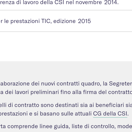
renza di lavoro della CSI nel novembre 2014.
 le prestazioni TIC, edizione 2015
laborazione dei nuovi contratti quadro, la Segreter
 dei lavori preliminari fino alla firma del contratto
lli di contratto sono destinati sia ai beneficiari sia
prestazioni e si basano sulle attuali
CG della CSI
.
rta comprende linee guida, liste di controllo, model