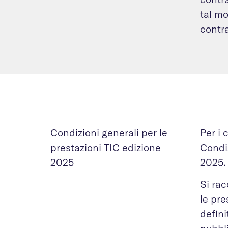
tal mo
contra
Condizioni generali per le
Per i 
prestazioni TIC edizione
Condiz
2025
2025.
Si rac
le pre
defini