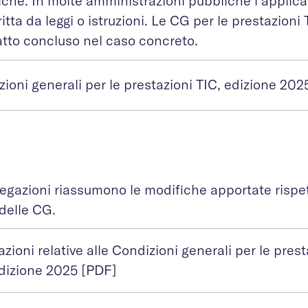
che. In molte amministrazioni pubbliche l’applica
itta da leggi o istruzioni. Le CG per le prestazioni
atto concluso nel caso concreto.
ioni generali per le prestazioni TIC, edizione 202
egazioni riassumono le modifiche apportate rispet
delle CG.
zioni relative alle Condizioni generali per le prest
edizione 2025 [PDF]