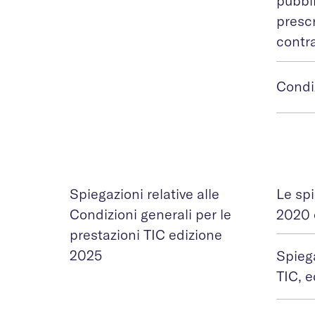
pubbli
prescr
contr
Condiz
Spiegazioni relative alle
Le spi
Condizioni generali per le
2020 
prestazioni TIC edizione
2025
Spiega
TIC, 