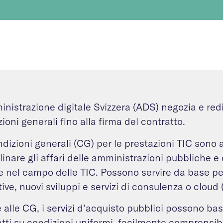
nistrazione digitale Svizzera (ADS) negozia e red
ioni generali fino alla firma del contratto.
dizioni generali (CG) per le prestazioni TIC sono 
linare gli affari delle amministrazioni pubbliche e
e nel campo delle TIC. Possono servire da base pe
ive, nuovi sviluppi e servizi di consulenza o clou
 alle CG, i servizi d’acquisto pubblici possono basa
tti su condizioni uniformi, facilmente comprensibi