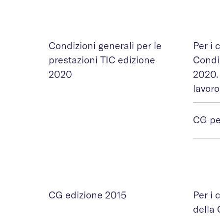
Condizioni generali per le
Per i 
prestazioni TIC edizione
Condiz
2020
2020.
lavor
CG pe
CG edizione 2015
Per i 
della 