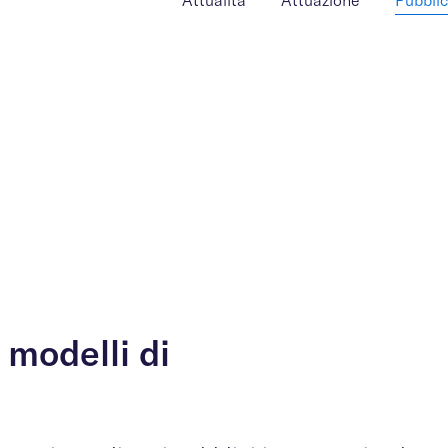
Attualità
Attuazione
Pubblic
 modelli di